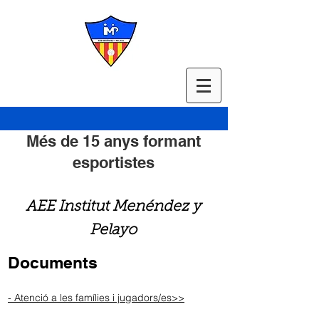
Més de 15 anys formant
esportistes
AEE Institut Menéndez y
Pelayo
Documents
- Atenció a les famílies i jugadors/es>>